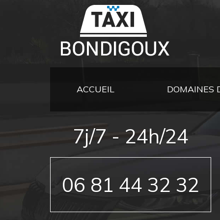
Logo
Taxi
Bondigoux
ACCUEIL
DOMAINES 
7j/7 - 24h/24
06 81 44 32 32