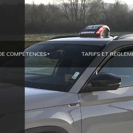
DE COMPÉTENCES
TARIFS ET RÈGLE