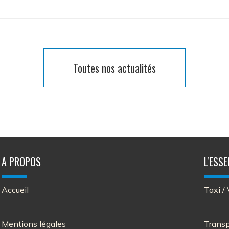
Toutes nos actualités
A PROPOS
L'ESSE
Accueil
Taxi /
Mentions légales
Transp