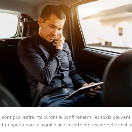
 sont pas restreints durant le confinement, les taxis peuvent 
es transports nous a signifié que la carte professionnelle vaut