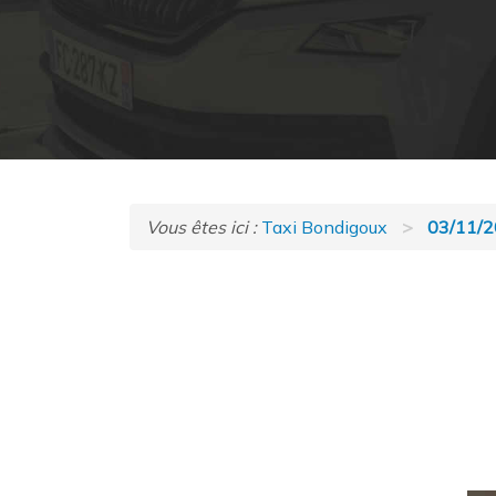
Vous êtes ici :
Taxi Bondigoux
03/11/2